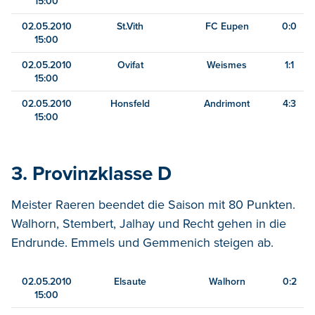
15:00
02.05.2010
St.Vith
FC Eupen
0:0
15:00
02.05.2010
Ovifat
Weismes
1:1
15:00
02.05.2010
Honsfeld
Andrimont
4:3
15:00
3. Provinzklasse D
Meister Raeren beendet die Saison mit 80 Punkten.
Walhorn, Stembert, Jalhay und Recht gehen in die
Endrunde. Emmels und Gemmenich steigen ab.
02.05.2010
Elsaute
Walhorn
0:2
15:00