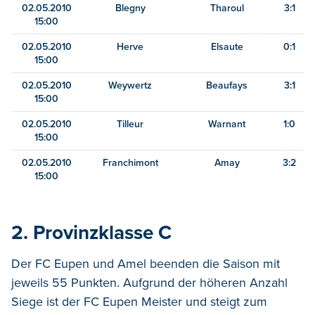
02.05.2010
Blegny
Tharoul
3:1
15:00
02.05.2010
Herve
Elsaute
0:1
15:00
02.05.2010
Weywertz
Beaufays
3:1
15:00
02.05.2010
Tilleur
Warnant
1:0
15:00
02.05.2010
Franchimont
Amay
3:2
15:00
2. Provinzklasse C
Der FC Eupen und Amel beenden die Saison mit
jeweils 55 Punkten. Aufgrund der höheren Anzahl
Siege ist der FC Eupen Meister und steigt zum