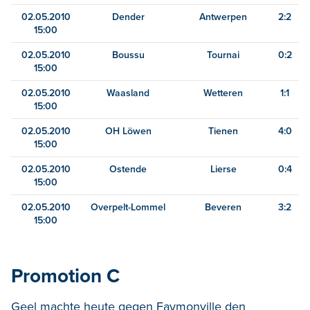
02.05.2010
Dender
Antwerpen
2:2
15:00
02.05.2010
Boussu
Tournai
0:2
15:00
02.05.2010
Waasland
Wetteren
1:1
15:00
02.05.2010
OH Löwen
Tienen
4:0
15:00
02.05.2010
Ostende
Lierse
0:4
15:00
02.05.2010
Overpelt-Lommel
Beveren
3:2
15:00
Promotion C
Geel machte heute gegen Faymonville den