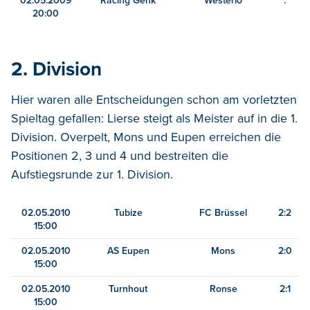
02.05.2009
Racing Genk
Westerlo
:
20:00
2. Division
Hier waren alle Entscheidungen schon am vorletzten
Spieltag gefallen: Lierse steigt als Meister auf in die 1.
Division. Overpelt, Mons und Eupen erreichen die
Positionen 2, 3 und 4 und bestreiten die
Aufstiegsrunde zur 1. Division.
02.05.2010
Tubize
FC Brüssel
2:2
15:00
02.05.2010
AS Eupen
Mons
2:0
15:00
02.05.2010
Turnhout
Ronse
2:1
15:00