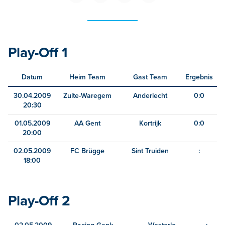
Play-Off 1
Datum
Heim Team
Gast Team
Ergebnis
30.04.2009
Zulte-Waregem
Anderlecht
0:0
20:30
01.05.2009
AA Gent
Kortrijk
0:0
20:00
02.05.2009
FC Brügge
Sint Truiden
:
18:00
Play-Off 2