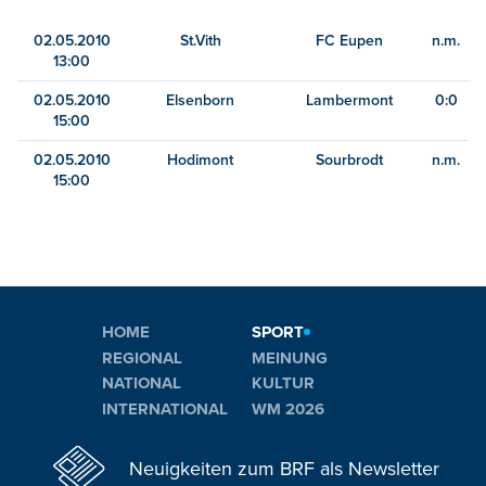
02.05.2010
St.Vith
FC Eupen
n.m.
13:00
02.05.2010
Elsenborn
Lambermont
0:0
15:00
02.05.2010
Hodimont
Sourbrodt
n.m.
15:00
HOME
SPORT
REGIONAL
MEINUNG
NATIONAL
KULTUR
INTERNATIONAL
WM 2026
Neuigkeiten zum BRF als Newsletter