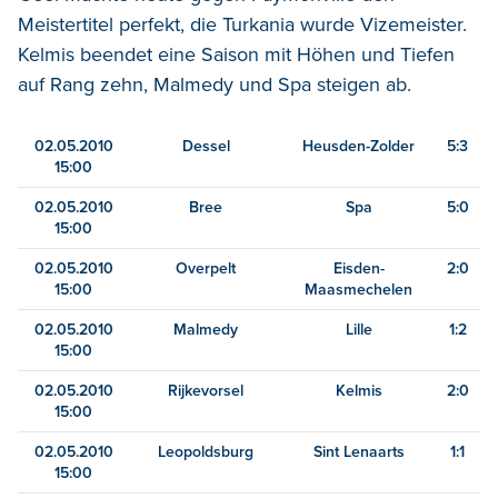
Meistertitel perfekt, die Turkania wurde Vizemeister.
Kelmis beendet eine Saison mit Höhen und Tiefen
auf Rang zehn, Malmedy und Spa steigen ab.
02.05.2010
Dessel
Heusden-Zolder
5:3
15:00
02.05.2010
Bree
Spa
5:0
15:00
02.05.2010
Overpelt
Eisden-
2:0
15:00
Maasmechelen
02.05.2010
Malmedy
Lille
1:2
15:00
02.05.2010
Rijkevorsel
Kelmis
2:0
15:00
02.05.2010
Leopoldsburg
Sint Lenaarts
1:1
15:00