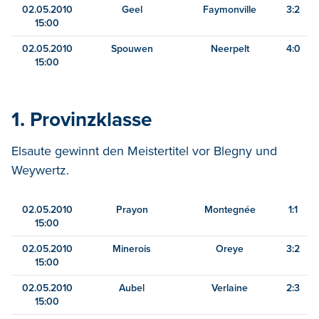
02.05.2010
Geel
Faymonville
3:2
15:00
02.05.2010
Spouwen
Neerpelt
4:0
15:00
1. Provinzklasse
Elsaute gewinnt den Meistertitel vor Blegny und
Weywertz.
02.05.2010
Prayon
Montegnée
1:1
15:00
02.05.2010
Minerois
Oreye
3:2
15:00
02.05.2010
Aubel
Verlaine
2:3
15:00