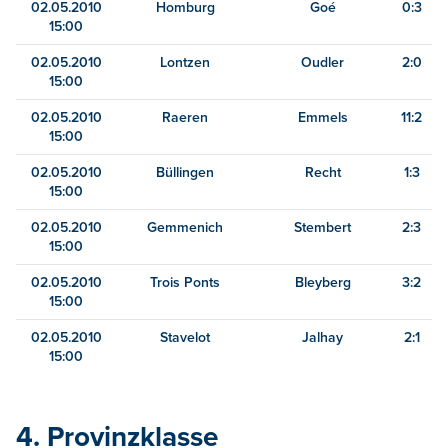
02.05.2010
Homburg
Goé
0:3
15:00
02.05.2010
Lontzen
Oudler
2:0
15:00
02.05.2010
Raeren
Emmels
11:2
15:00
02.05.2010
Büllingen
Recht
1:3
15:00
02.05.2010
Gemmenich
Stembert
2:3
15:00
02.05.2010
Trois Ponts
Bleyberg
3:2
15:00
02.05.2010
Stavelot
Jalhay
2:1
15:00
4. Provinzklasse