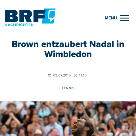
MENÜ
Brown entzaubert Nadal in
Wimbledon
03.07.2015
11:15
TENNIS