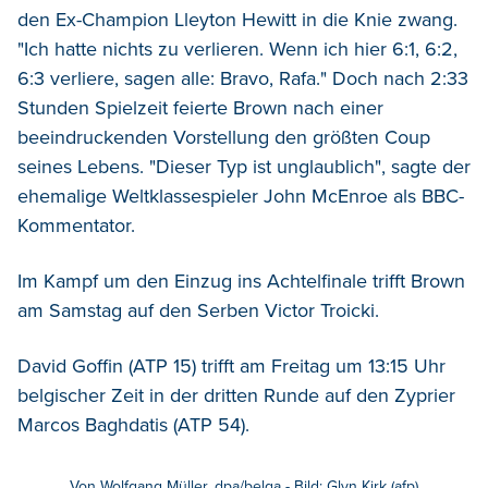
den Ex-Champion Lleyton Hewitt in die Knie zwang.
"Ich hatte nichts zu verlieren. Wenn ich hier 6:1, 6:2,
6:3 verliere, sagen alle: Bravo, Rafa." Doch nach 2:33
Stunden Spielzeit feierte Brown nach einer
beeindruckenden Vorstellung den größten Coup
seines Lebens. "Dieser Typ ist unglaublich", sagte der
ehemalige Weltklassespieler John McEnroe als BBC-
Kommentator.
Im Kampf um den Einzug ins Achtelfinale trifft Brown
am Samstag auf den Serben Victor Troicki.
David Goffin (ATP 15) trifft am Freitag um 13:15 Uhr
belgischer Zeit in der dritten Runde auf den Zyprier
Marcos Baghdatis (ATP 54).
Von Wolfgang Müller, dpa/belga - Bild: Glyn Kirk (afp)