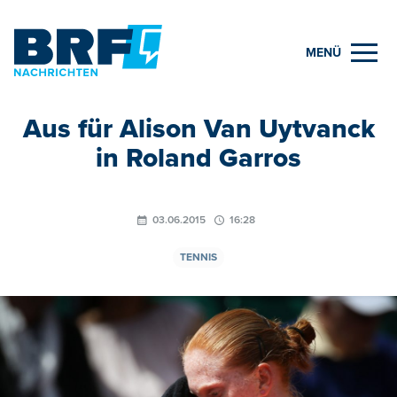
MENÜ
Aus für Alison Van Uytvanck
in Roland Garros
03.06.2015
16:28
TENNIS