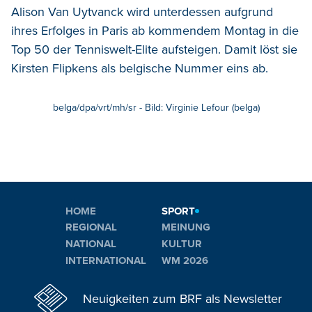
Alison Van Uytvanck wird unterdessen aufgrund
ihres Erfolges in Paris ab kommendem Montag in die
Top 50 der Tenniswelt-Elite aufsteigen. Damit löst sie
Kirsten Flipkens als belgische Nummer eins ab.
belga/dpa/vrt/mh/sr - Bild: Virginie Lefour (belga)
HOME
SPORT
REGIONAL
MEINUNG
NATIONAL
KULTUR
INTERNATIONAL
WM 2026
Neuigkeiten zum BRF als Newsletter