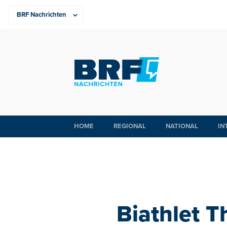
HOME
REGIONAL
NATIONAL
IN
Biathlet T