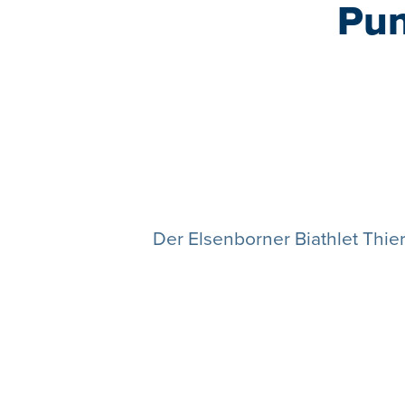
Pun
Der Elsenborner Biathlet Thie