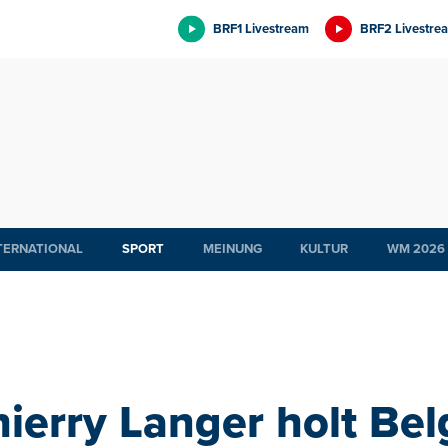
BRF1 Livestream
BRF2 Livestre
TERNATIONAL
SPORT
MEINUNG
KULTUR
WM 2026
hierry Langer holt Bel