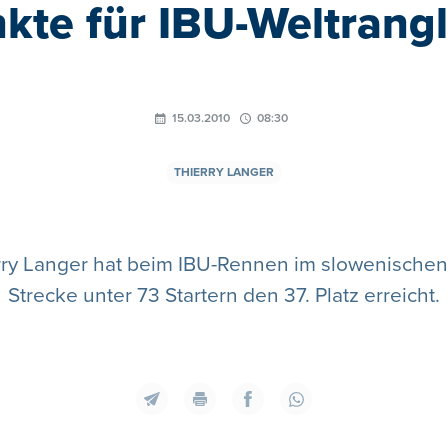
kte für IBU-Weltrangl
15.03.2010
08:30
THIERRY LANGER
rry Langer hat beim IBU-Rennen im slowenischen 
Strecke unter 73 Startern den 37. Platz erreicht.