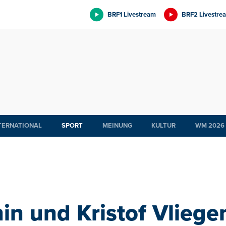
BRF1 Livestream
BRF2 Livestre
TERNATIONAL
SPORT
MEINUNG
KULTUR
WM 2026
in und Kristof Vliegen