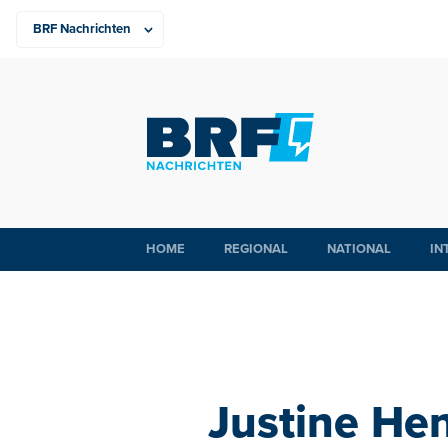
HOME
REGIONAL
NATIONAL
IN
Justine Hen