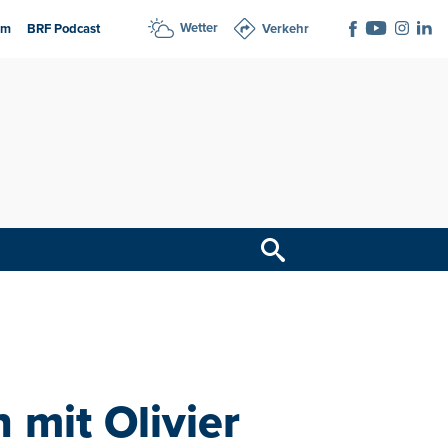
Wetter
am
BRF Podcast
Verkehr
 mit Olivier