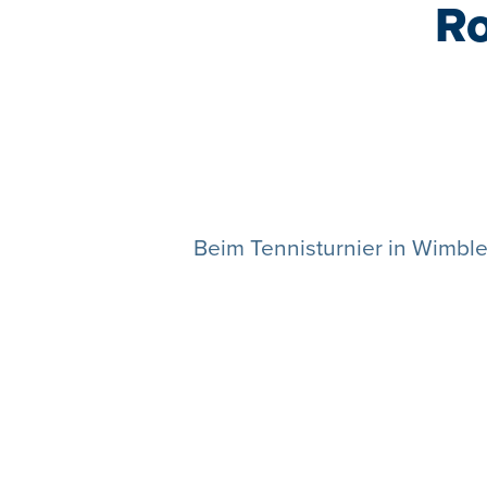
Ro
Beim Tennisturnier in Wimbled