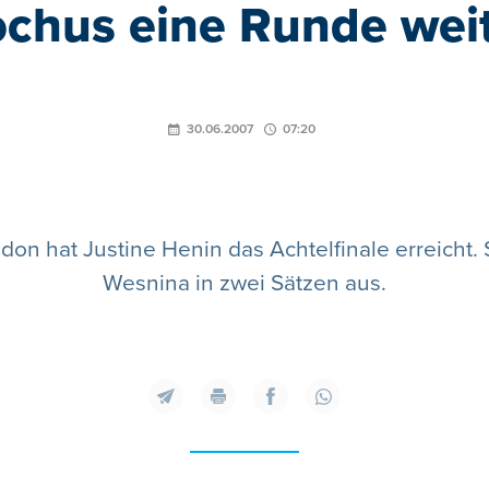
chus eine Runde wei
30.06.2007
07:20
on hat Justine Henin das Achtelfinale erreicht. 
Wesnina in zwei Sätzen aus.