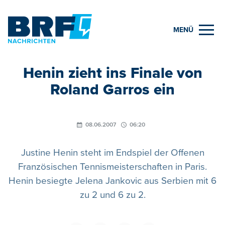
MENÜ
Henin zieht ins Finale von
Roland Garros ein
08.06.2007
06:20
Justine Henin steht im Endspiel der Offenen
Französischen Tennismeisterschaften in Paris.
Henin besiegte Jelena Jankovic aus Serbien mit 6
zu 2 und 6 zu 2.