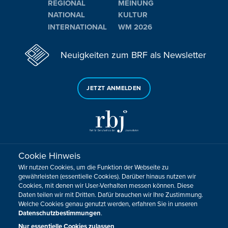
REGIONAL
MEINUNG
NATIONAL
KULTUR
INTERNATIONAL
WM 2026
Neuigkeiten zum BRF als Newsletter
JETZT ANMELDEN
Cookie Hinweis
Sie haben noch Fragen oder Anmerkungen?
Wir nutzen Cookies, um die Funktion der Webseite zu
KONTAKTIEREN SIE UNS!
gewährleisten (essentielle Cookies). Darüber hinaus nutzen wir
Cookies, mit denen wir User-Verhalten messen können. Diese
Daten teilen wir mit Dritten. Dafür brauchen wir Ihre Zustimmung.
Impressum
Datenschutz
Kontakt
Barrierefreiheit
Welche Cookies genau genutzt werden, erfahren Sie in unseren
Cookie-Zustimmung anpassen
Datenschutzbestimmungen
.
Design, Konzept & Programmierung:
Pixelbar
&
Pavonet
Nur essentielle Cookies zulassen