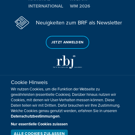
INTERNATIONAL
WM 2026
Neuigkeiten zum BRF als Newsletter
JETZT ANMELDEN
Cookie Hinweis
Sie haben noch Fragen oder Anmerkungen?
Wir nutzen Cookies, um die Funktion der Webseite zu
KONTAKTIEREN SIE UNS!
gewährleisten (essentielle Cookies). Darüber hinaus nutzen wir
Cookies, mit denen wir User-Verhalten messen können. Diese
Daten teilen wir mit Dritten. Dafür brauchen wir Ihre Zustimmung.
Impressum
Datenschutz
Kontakt
Barrierefreiheit
Welche Cookies genau genutzt werden, erfahren Sie in unseren
Cookie-Zustimmung anpassen
Datenschutzbestimmungen
.
Design, Konzept & Programmierung:
Pixelbar
&
Pavonet
Nur essentielle Cookies zulassen
ALLE COOKIES ZULASSEN