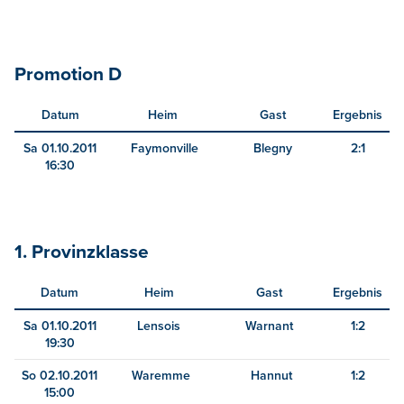
Promotion D
Datum
Heim
Gast
Ergebnis
Sa 01.10.2011
Faymonville
Blegny
2:1
16:30
1. Provinzklasse
Datum
Heim
Gast
Ergebnis
Sa 01.10.2011
Lensois
Warnant
1:2
19:30
So 02.10.2011
Waremme
Hannut
1:2
15:00