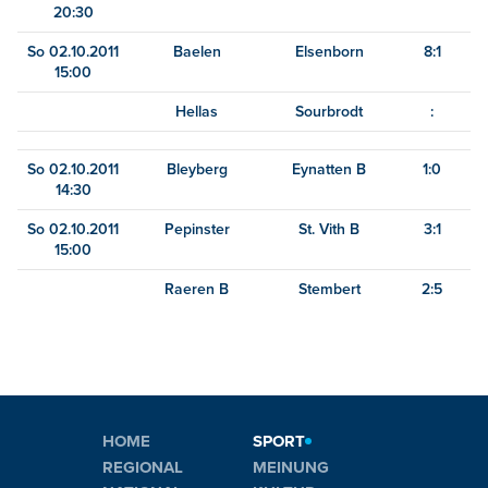
20:30
So 02.10.2011
Baelen
Elsenborn
8:1
15:00
Hellas
Sourbrodt
:
So 02.10.2011
Bleyberg
Eynatten B
1:0
14:30
So 02.10.2011
Pepinster
St. Vith B
3:1
15:00
Raeren B
Stembert
2:5
HOME
SPORT
REGIONAL
MEINUNG