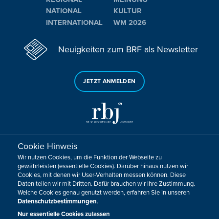
NATIONAL
KULTUR
INTERNATIONAL
WM 2026
Neuigkeiten zum BRF als Newsletter
JETZT ANMELDEN
Cookie Hinweis
Sie haben noch Fragen oder Anmerkungen?
Wir nutzen Cookies, um die Funktion der Webseite zu
KONTAKTIEREN SIE UNS!
gewährleisten (essentielle Cookies). Darüber hinaus nutzen wir
Cookies, mit denen wir User-Verhalten messen können. Diese
Daten teilen wir mit Dritten. Dafür brauchen wir Ihre Zustimmung.
Impressum
Datenschutz
Kontakt
Barrierefreiheit
Welche Cookies genau genutzt werden, erfahren Sie in unseren
Cookie-Zustimmung anpassen
Datenschutzbestimmungen
.
Design, Konzept & Programmierung:
Pixelbar
&
Pavonet
Nur essentielle Cookies zulassen