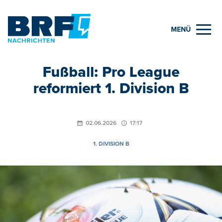
MENÜ
Fußball: Pro League
reformiert 1. Division B
02.06.2026
17:17
1. DIVISION B