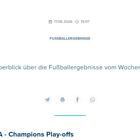
17.05.2026
15:07
FUSSBALLERGEBNISSE
berblick über die Fußballergebnisse vom Woche
 A - Champions Play-offs