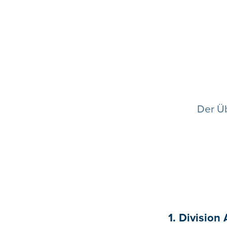
Der Ü
1. Division