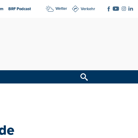
Wetter
am
BRF Podcast
Verkehr
de