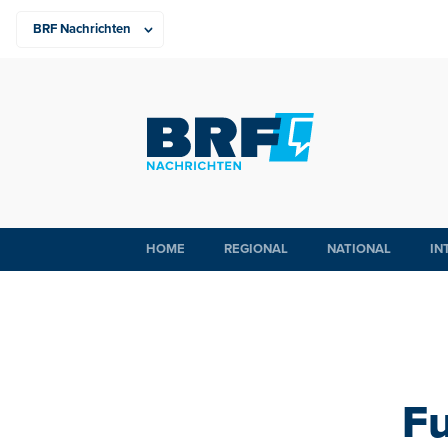
HOME
REGIONAL
NATIONAL
IN
F