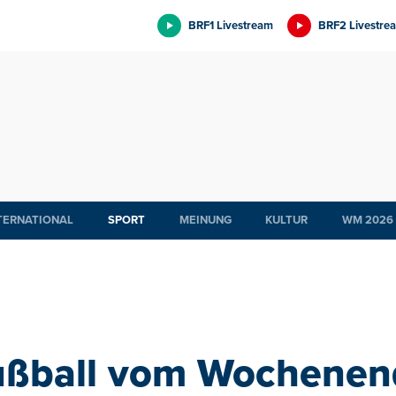
BRF1 Livestream
BRF2 Livestre
TERNATIONAL
SPORT
MEINUNG
KULTUR
WM 2026
ußball vom Wochenen