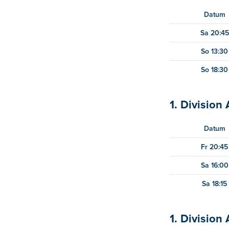
Datum
Sa 20:45
So 13:30
So 18:30
1. Division 
Datum
Fr 20:45
Sa 16:00
Sa 18:15
1. Division 