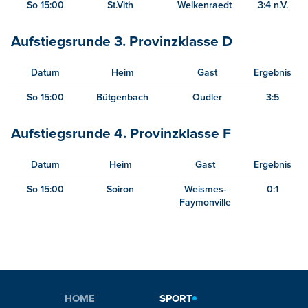
So 15:00
St.Vith
Welkenraedt
3:4 n.V.
Aufstiegsrunde 3. Provinzklasse D
Datum
Heim
Gast
Ergebnis
So 15:00
Bütgenbach
Oudler
3:5
Aufstiegsrunde 4. Provinzklasse F
Datum
Heim
Gast
Ergebnis
So 15:00
Soiron
Weismes-
0:1
Faymonville
HOME
SPORT