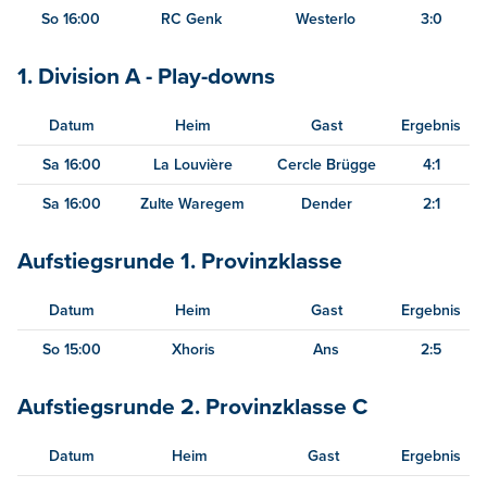
So 16:00
RC Genk
Westerlo
3:0
1. Division A - Play-downs
Datum
Heim
Gast
Ergebnis
Sa 16:00
La Louvière
Cercle Brügge
4:1
Sa 16:00
Zulte Waregem
Dender
2:1
Aufstiegsrunde 1. Provinzklasse
Datum
Heim
Gast
Ergebnis
So 15:00
Xhoris
Ans
2:5
Aufstiegsrunde 2. Provinzklasse C
Datum
Heim
Gast
Ergebnis