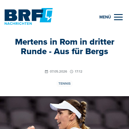
MENÜ
Mertens in Rom in dritter
Runde - Aus für Bergs
07.05.2026
17:12
TENNIS