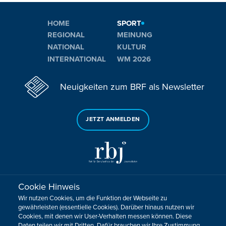
HOME
SPORT
REGIONAL
MEINUNG
NATIONAL
KULTUR
INTERNATIONAL
WM 2026
Neuigkeiten zum BRF als Newsletter
JETZT ANMELDEN
Cookie Hinweis
Sie haben noch Fragen oder Anmerkungen?
Wir nutzen Cookies, um die Funktion der Webseite zu
KONTAKTIEREN SIE UNS!
gewährleisten (essentielle Cookies). Darüber hinaus nutzen wir
Cookies, mit denen wir User-Verhalten messen können. Diese
Daten teilen wir mit Dritten. Dafür brauchen wir Ihre Zustimmung.