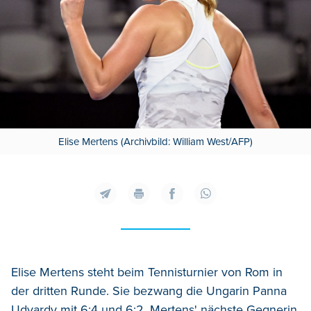
Elise Mertens (Archivbild: William West/AFP)
Elise Mertens steht beim Tennisturnier von Rom in
der dritten Runde. Sie bezwang die Ungarin Panna
Udvardy mit 6:4 und 6:2.
Mertens' nächste Gegnerin