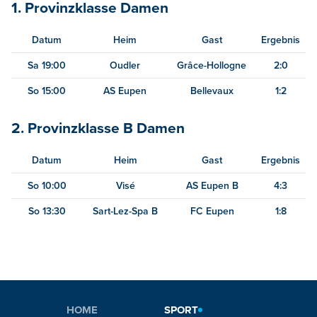
1. Provinzklasse Damen
Datum
Heim
Gast
Ergebnis
Sa 19:00
Oudler
Grâce-Hollogne
2:0
So 15:00
AS Eupen
Bellevaux
1:2
2. Provinzklasse B Damen
Datum
Heim
Gast
Ergebnis
So 10:00
Visé
AS Eupen B
4:3
So 13:30
Sart-Lez-Spa B
FC Eupen
1:8
HOME
SPORT