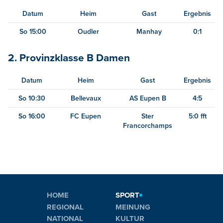
Datum
Heim
Gast
Ergebnis
So 15:00
Oudler
Manhay
0:1
2. Provinzklasse B Damen
Datum
Heim
Gast
Ergebnis
So 10:30
Bellevaux
AS Eupen B
4:5
So 16:00
FC Eupen
Ster
5:0 fft
Francorchamps
HOME
SPORT
REGIONAL
MEINUNG
NATIONAL
KULTUR