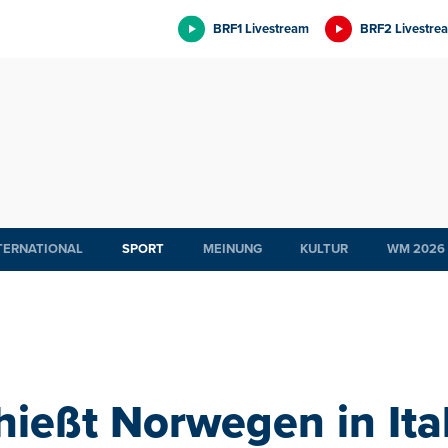
BRF1 Livestream
BRF2 Livestre
TERNATIONAL
SPORT
MEINUNG
KULTUR
WM 2026
hießt Norwegen in Ita