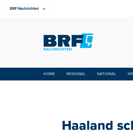
HOME
REGIONAL
NATIONAL
IN
Haaland sc