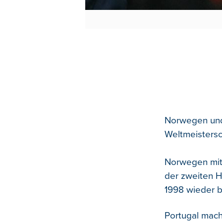
Norwegen und 
Weltmeistersc
Norwegen mit 
der zweiten Hä
1998 wieder b
Portugal macht