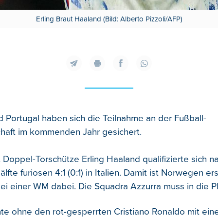
Erling Braut Haaland (Bild: Alberto Pizzoli/AFP)
Portugal haben sich die Teilnahme an der Fußball-
haft im kommenden Jahr gesichert.
Doppel-Torschütze Erling Haaland qualifizierte sich n
lfte furiosen 4:1 (0:1) in Italien. Damit ist Norwegen er
ei einer WM dabei. Die Squadra Azzurra muss in die Pl
e ohne den rot-gesperrten Cristiano Ronaldo mit einer 