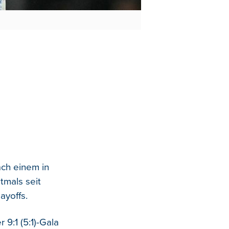
ach einem in
stmals seit
ayoffs.
9:1 (5:1)-Gala