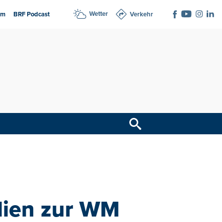
Wetter
am
BRF Podcast
Verkehr
lien zur WM