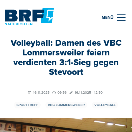
MENÜ
Volleyball: Damen des VBC
Lommersweiler feiern
verdienten 3:1-Sieg gegen
Stevoort
16.11.2025
09:56
16.11.2025 - 12:50
SPORTTREFF
VBC LOMMERSWEILER
VOLLEYBALL