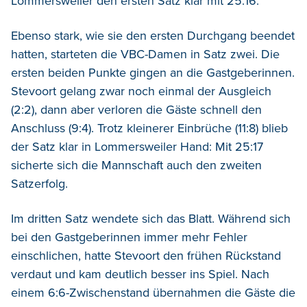
Lommersweiler den ersten Satz klar mit 25:16.
Ebenso stark, wie sie den ersten Durchgang beendet
hatten, starteten die VBC-Damen in Satz zwei. Die
ersten beiden Punkte gingen an die Gastgeberinnen.
Stevoort gelang zwar noch einmal der Ausgleich
(2:2), dann aber verloren die Gäste schnell den
Anschluss (9:4). Trotz kleinerer Einbrüche (11:8) blieb
der Satz klar in Lommersweiler Hand: Mit 25:17
sicherte sich die Mannschaft auch den zweiten
Satzerfolg.
Im dritten Satz wendete sich das Blatt. Während sich
bei den Gastgeberinnen immer mehr Fehler
einschlichen, hatte Stevoort den frühen Rückstand
verdaut und kam deutlich besser ins Spiel. Nach
einem 6:6-Zwischenstand übernahmen die Gäste die