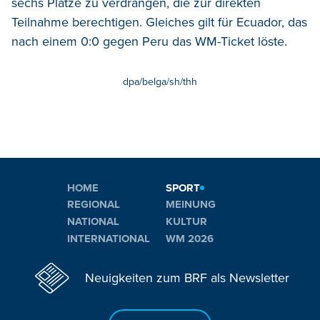
sechs Plätze zu verdrängen, die zur direkten
Teilnahme berechtigen. Gleiches gilt für Ecuador, das
nach einem 0:0 gegen Peru das WM-Ticket löste.
dpa/belga/sh/thh
HOME
SPORT
REGIONAL
MEINUNG
NATIONAL
KULTUR
INTERNATIONAL
WM 2026
Neuigkeiten zum BRF als Newsletter