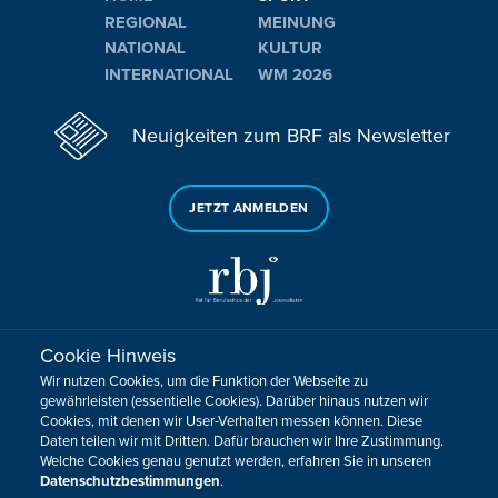
REGIONAL
MEINUNG
NATIONAL
KULTUR
INTERNATIONAL
WM 2026
Neuigkeiten zum BRF als Newsletter
JETZT ANMELDEN
Cookie Hinweis
Sie haben noch Fragen oder Anmerkungen?
Wir nutzen Cookies, um die Funktion der Webseite zu
KONTAKTIEREN SIE UNS!
gewährleisten (essentielle Cookies). Darüber hinaus nutzen wir
Cookies, mit denen wir User-Verhalten messen können. Diese
Daten teilen wir mit Dritten. Dafür brauchen wir Ihre Zustimmung.
Impressum
Datenschutz
Kontakt
Barrierefreiheit
Welche Cookies genau genutzt werden, erfahren Sie in unseren
Cookie-Zustimmung anpassen
Datenschutzbestimmungen
.