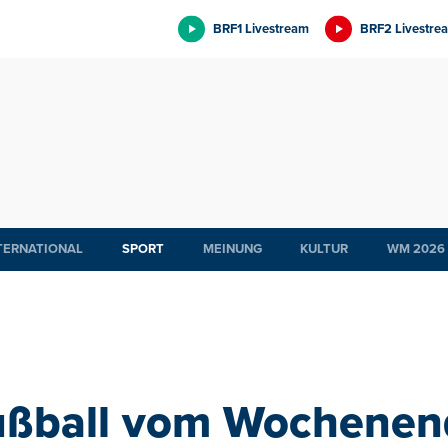
BRF1 Livestream
BRF2 Livestre
TERNATIONAL
SPORT
MEINUNG
KULTUR
WM 2026
ußball vom Wochenen