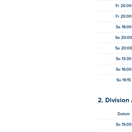
Fr 20:00
Fr 20:00
Sa 16:00
Sa 20:0
Sa 20:0
So 13:30
So 16:00
So 19:15
2. Divisio
Datum
So 15:00