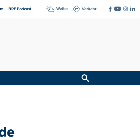
Wetter
am
BRF Podcast
Verkehr
de