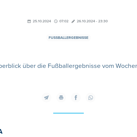
25.10.2024
07:02
26.10.2024 - 23:30
FUSSBALLERGEBNISSE
berblick über die Fußballergebnisse vom Woche
A