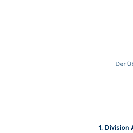
Der Ü
1. Division 