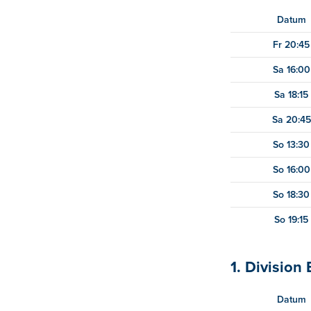
Datum
Fr 20:45
Sa 16:00
Sa 18:15
Sa 20:45
So 13:30
So 16:00
So 18:30
So 19:15
1. Division 
Datum