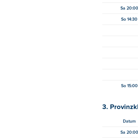
Sa 20:0
So 14:30
So 15:00
3. Provinzk
Datum
Sa 20:0