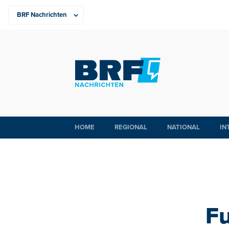
HOME
REGIONAL
NATIONAL
IN
F