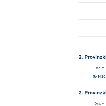
2. Provinzk
Datum
So 14:30
2. Provinzk
Datum