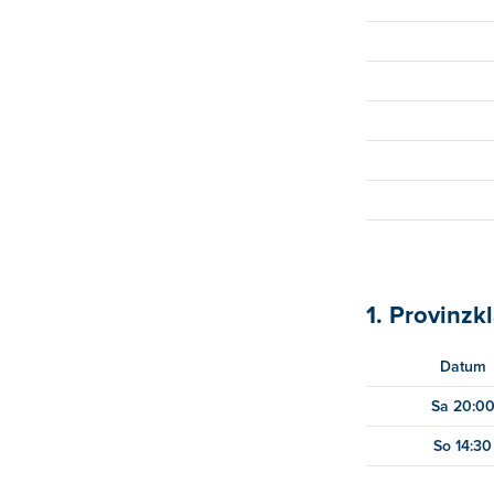
1. Provinzk
Datum
Sa 20:0
So 14:30