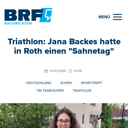
MENÜ
Triathlon: Jana Backes hatte
in Roth einen "Sahnetag"
14.07.2024
12:35
DEUTSCHLAND
EUPEN
SPORTTREFF
TRI TEAM EUPEN
TRIATHLON