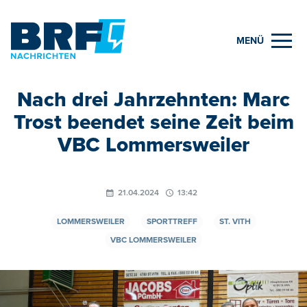
MENÜ
Nach drei Jahrzehnten: Marc
Trost beendet seine Zeit beim
VBC Lommersweiler
21.04.2024
13:42
LOMMERSWEILER
SPORTTREFF
ST. VITH
VBC LOMMERSWEILER