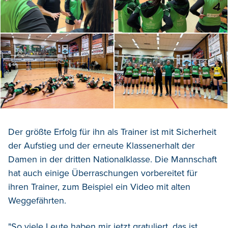
Der größte Erfolg für ihn als Trainer ist mit Sicherheit
der Aufstieg und der erneute Klassenerhalt der
Damen in der dritten Nationalklasse. Die Mannschaft
hat auch einige Überraschungen vorbereitet für
ihren Trainer, zum Beispiel ein Video mit alten
Weggefährten.
"So viele Leute haben mir jetzt gratuliert, das ist