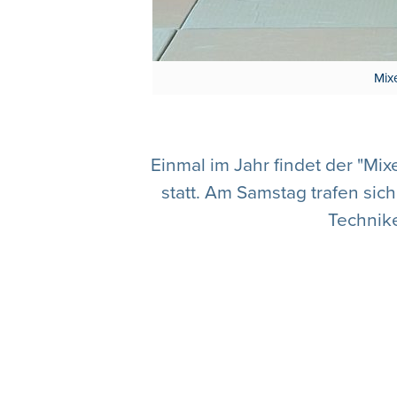
Mix
Einmal im Jahr findet der "M
statt. Am Samstag trafen sic
Technik