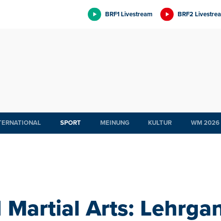
BRF1 Livestream
BRF2 Livestre
TERNATIONAL
SPORT
MEINUNG
KULTUR
WM 2026
 Martial Arts: Lehrga