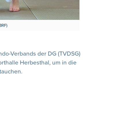
BRF)
wondo-Verbands der DG (TVDSG)
rthalle Herbesthal, um in die
tauchen.