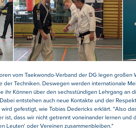
toren vom Taekwondo-Verband der DG legen großen W
e der Techniken. Deswegen werden internationale Mei
ie ihr Können über den sechsstündigen Lehrgang an di
 Dabei entstehen auch neue Kontakte und der Respek
wird gefestigt, wie Tobias Dedericks erklärt. "Also da
r ist, dass wir nicht getrennt voneinander lernen und 
ren Leuten' oder Vereinen zusammenbleiben."