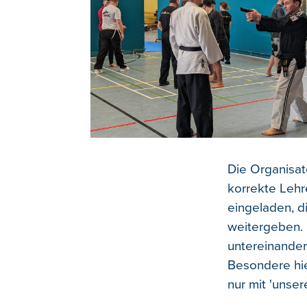
Die Organisa
korrekte Lehr
eingeladen, d
weitergeben.
untereinander 
Besondere hie
nur mit 'unse