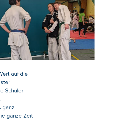
ert auf die
ster
e Schüler
t
s ganz
die ganze Zeit