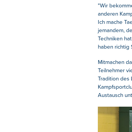
"Wir bekommen
anderen Kamp
Ich mache Ta
jemandem, de
Techniken hat
haben richtig
Mitmachen dar
Teilnehmer vie
Tradition des
Kampfsportcl
Austausch unt