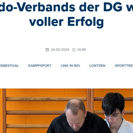
o-Verbands der DG w
voller Erfolg
24.03.2024
14:58
ERBESTHAL
KAMPFSPORT
LINK IN BIO
LONTZEN
SPORTTRE