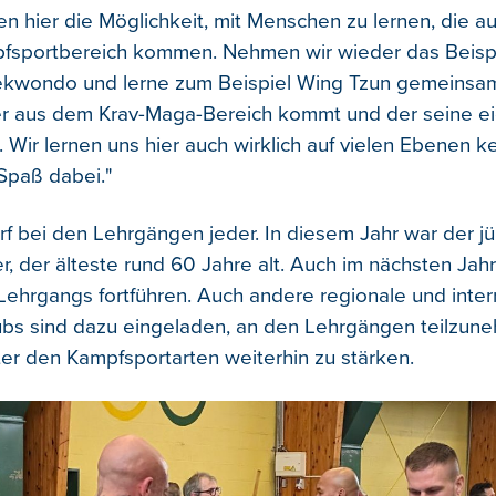
 hier die Möglichkeit, mit Menschen zu lernen, die a
fsportbereich kommen. Nehmen wir wieder das Beispie
ekwondo und lerne zum Beispiel Wing Tzun gemeinsam
r aus dem Krav-Maga-Bereich kommt und der seine e
. Wir lernen uns hier auch wirklich auf vielen Ebenen 
 Spaß dabei."
f bei den Lehrgängen jeder. In diesem Jahr war der j
r, der älteste rund 60 Jahre alt. Auch im nächsten Jahr 
 Lehrgangs fortführen. Auch andere regionale und inter
ubs sind dazu eingeladen, an den Lehrgängen teilzun
er den Kampfsportarten weiterhin zu stärken.