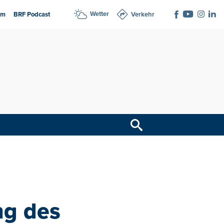
Wetter
am
BRF Podcast
Verkehr
ng des