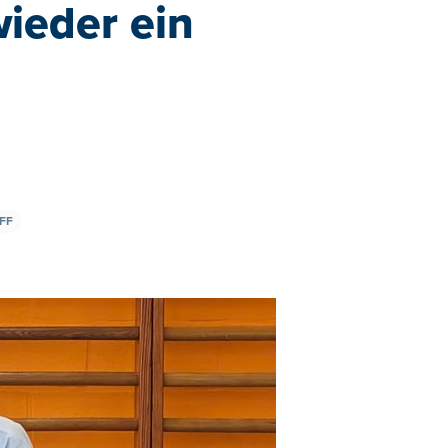
ieder ein
FF