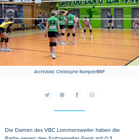
Archivbild: Christophe Ramjoie/BRF
Die Damen des VBC Lommersweiler haben die
Partie gegen den Spitzenreiter Genk mit 0:3