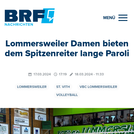
MENÜ
Lommersweiler Damen bieten
dem Spitzenreiter lange Paroli
17.03.2024
17:19
18.03.2024 - 11:33
LOMMERSWEILER
ST. VITH
VBC LOMMERSWEILER
VOLLEYBALL