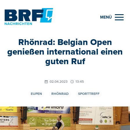
MENÜ
Rhönrad: Belgian Open
genießen international einen
guten Ruf
02.04.2023
13:45
EUPEN
RHÖNRAD
SPORTTREFF