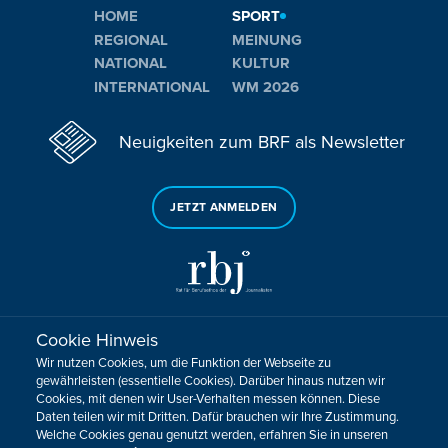
HOME
SPORT
REGIONAL
MEINUNG
NATIONAL
KULTUR
INTERNATIONAL
WM 2026
Neuigkeiten zum BRF als Newsletter
JETZT ANMELDEN
Cookie Hinweis
Sie haben noch Fragen oder Anmerkungen?
Wir nutzen Cookies, um die Funktion der Webseite zu
KONTAKTIEREN SIE UNS!
gewährleisten (essentielle Cookies). Darüber hinaus nutzen wir
Cookies, mit denen wir User-Verhalten messen können. Diese
Daten teilen wir mit Dritten. Dafür brauchen wir Ihre Zustimmung.
Impressum
Datenschutz
Kontakt
Barrierefreiheit
Welche Cookies genau genutzt werden, erfahren Sie in unseren
Cookie-Zustimmung anpassen