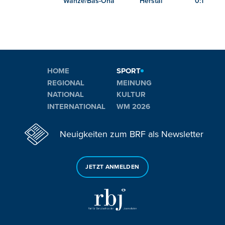
Wanze/Bas-Oha
Herstal
0:1
HOME
SPORT
REGIONAL
MEINUNG
NATIONAL
KULTUR
INTERNATIONAL
WM 2026
Neuigkeiten zum BRF als Newsletter
JETZT ANMELDEN