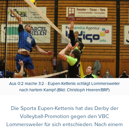
Aus 0:2 mache 3:2 - Eupen-Kettenis schlägt Lommersweiler
nach hartem Kampf (Bild: Christoph Heeren/BRF)
Die Sporta Eupen-Kettenis hat das Derby der
Volleyball-Promotion gegen den VBC
Lommersweiler für sich entschieden. Nach einem