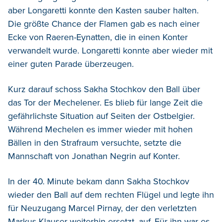
aber Longaretti konnte den Kasten sauber halten.
Die größte Chance der Flamen gab es nach einer
Ecke von Raeren-Eynatten, die in einen Konter
verwandelt wurde. Longaretti konnte aber wieder mit
einer guten Parade überzeugen.
Kurz darauf schoss Sakha Stochkov den Ball über
das Tor der Mechelener. Es blieb für lange Zeit die
gefährlichste Situation auf Seiten der Ostbelgier.
Während Mechelen es immer wieder mit hohen
Bällen in den Strafraum versuchte, setzte die
Mannschaft von Jonathan Negrin auf Konter.
In der 40. Minute bekam dann Sakha Stochkov
wieder den Ball auf dem rechten Flügel und legte ihn
für Neuzugang Marcel Pirnay, der den verletzten
Markus Klauser weiterhin ersetzt, auf. Für ihn war es