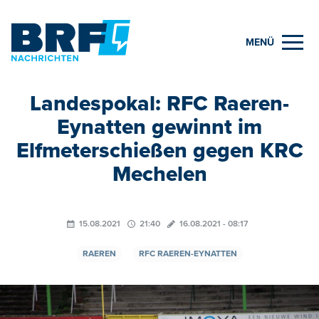
MENÜ
Landespokal: RFC Raeren-
Eynatten gewinnt im
Elfmeterschießen gegen KRC
Mechelen
15.08.2021
21:40
16.08.2021 - 08:17
RAEREN
RFC RAEREN-EYNATTEN