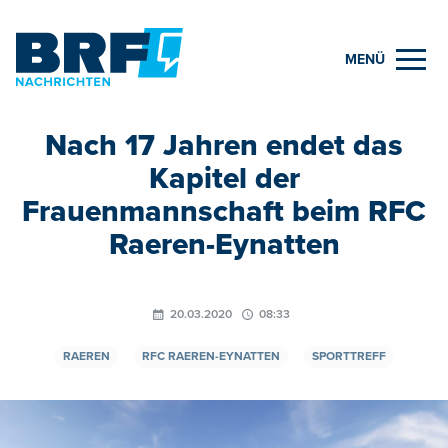
MENÜ
Nach 17 Jahren endet das
Kapitel der
Frauenmannschaft beim RFC
Raeren-Eynatten
20.03.2020
08:33
RAEREN
RFC RAEREN-EYNATTEN
SPORTTREFF