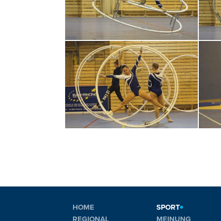
HOME
SPORT
REGIONAL
MEINUNG