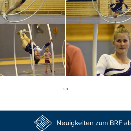
sp
Neuigkeiten zum BRF al