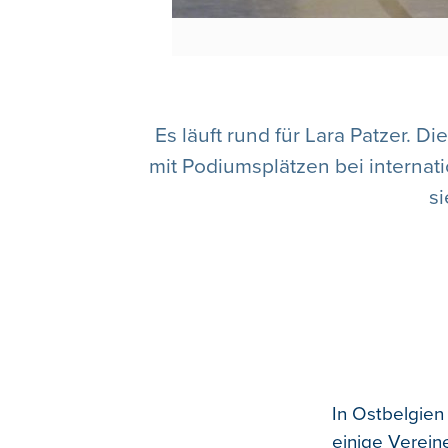
Es läuft rund für Lara Patzer. D
mit Podiumsplätzen bei internati
si
In Ostbelgien
einige Vereine