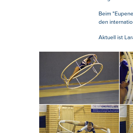
Beim "Eupener
den internatio
Aktuell ist L