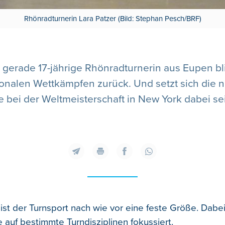
Rhönradturnerin Lara Patzer (Bild: Stephan Pesch/BRF)
ie gerade 17-jährige Rhönradturnerin aus Eupen bl
onalen Wettkämpfen zurück. Und setzt sich die nä
e bei der Weltmeisterschaft in New York dabei se
 ist der Turnsport nach wie vor eine feste Größe. Dabe
 auf bestimmte Turndisziplinen fokussiert.