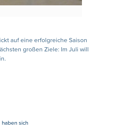
ickt auf eine erfolgreiche Saison
chsten großen Ziele: Im Juli will
in.
i haben sich