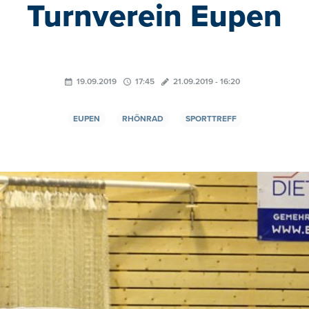
Turnverein Eupen
19.09.2019
17:45
21.09.2019 - 16:20
EUPEN
RHÖNRAD
SPORTTREFF