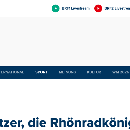
BRF1 Livestream
BRF2 Livestre
TERNATIONAL
SPORT
MEINUNG
KULTUR
WM 2026
tzer, die Rhönradkön