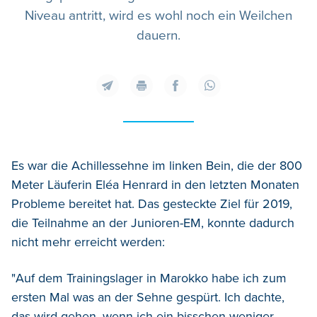
Niveau antritt, wird es wohl noch ein Weilchen
dauern.
Es war die Achillessehne im linken Bein, die der 800
Meter Läuferin Eléa Henrard in den letzten Monaten
Probleme bereitet hat. Das gesteckte Ziel für 2019,
die Teilnahme an der Junioren-EM, konnte dadurch
nicht mehr erreicht werden:
"Auf dem Trainingslager in Marokko habe ich zum
ersten Mal was an der Sehne gespürt. Ich dachte,
das wird gehen, wenn ich ein bisschen weniger