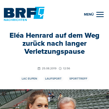
MENÜ
Eléa Henrard auf dem Weg
zurück nach langer
Verletzungspause
25.08.2019
12:56
LAC EUPEN
LAUFSPORT
SPORTTREFF