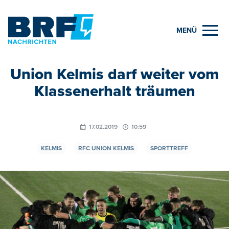
MENÜ
Union Kelmis darf weiter vom
Klassenerhalt träumen
17.02.2019
10:59
KELMIS
RFC UNION KELMIS
SPORTTREFF