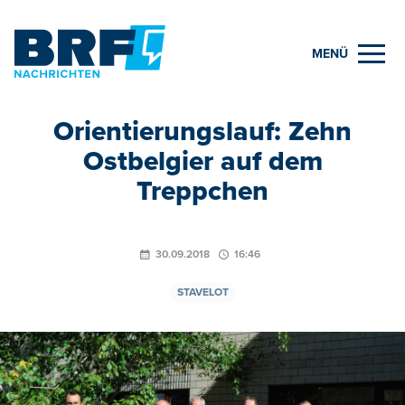
MENÜ
Orientierungslauf: Zehn
Ostbelgier auf dem
Treppchen
30.09.2018
16:46
STAVELOT