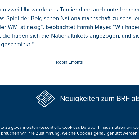
m zwei Uhr wurde das Turnier dann auch unterbroch
 Spiel der Belgischen Nationalmannschaft zu schaue
der WM ist riesig", beobachtet Farrah Meyer. "Wir hab
 die haben sich die Nationaltrikots angezogen, und si
 geschminkt."
Robin Emonts
Neuigkeiten zum BRF al
te zu gewährleisten (essentielle Cookies). Darüber hinaus nutzen wir C
für brauchen wir Ihre Zustimmung. Welche Cookies genau genutzt werden,