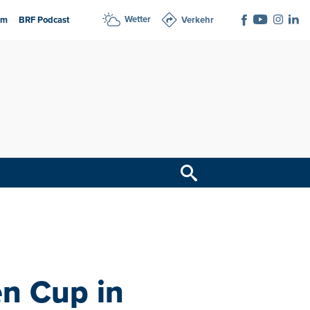
Wetter
am
BRF Podcast
Verkehr
n Cup in