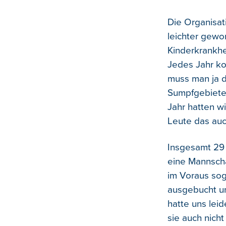
Die Organisat
leichter gewo
Kinderkrankhe
Jedes Jahr ko
muss man ja d
Sumpfgebiete
Jahr hatten w
Leute das auch
Insgesamt 29 
eine Mannscha
im Voraus sog
ausgebucht un
hatte uns lei
sie auch nicht