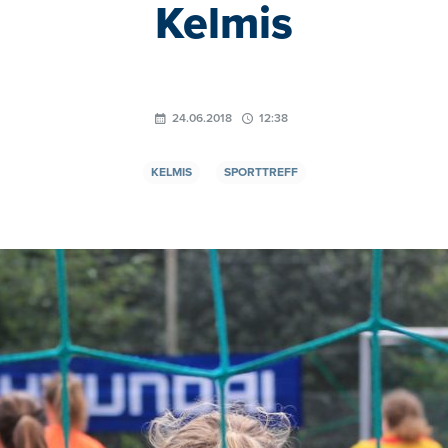
Kelmis
24.06.2018
12:38
KELMIS
SPORTTREFF