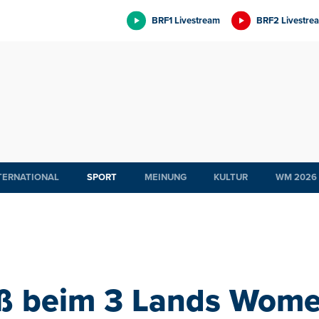
BRF1 Livestream
BRF2 Livestre
TERNATIONAL
SPORT
MEINUNG
KULTUR
WM 2026
aß beim 3 Lands Wome