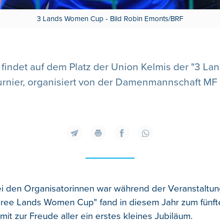
3 Lands Women Cup - Bild Robin Emonts/BRF
ndet auf dem Platz der Union Kelmis der "3 Lan
urnier, organisiert von der Damenmannschaft MF 
i den Organisatorinnen war während der Veranstaltun
Three Lands Women Cup" fand in diesem Jahr zum fünfte
mit zur Freude aller ein erstes kleines Jubiläum.