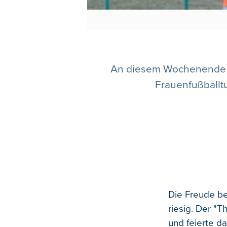
An diesem Wochenende fi
Frauenfußballt
Die Freude be
riesig. Der "
und feierte da