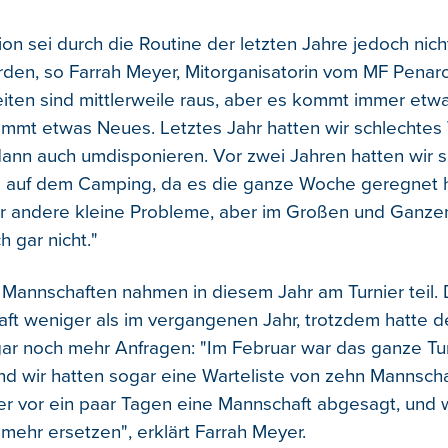
ion sei durch die Routine der letzten Jahre jedoch nic
rden, so Farrah Meyer, Mitorganisatorin vom MF Penaro
iten sind mittlerweile raus, aber es kommt immer etw
mmt etwas Neues. Letztes Jahr hatten wir schlechtes 
ann auch umdisponieren. Vor zwei Jahren hatten wir 
 auf dem Camping, da es die ganze Woche geregnet h
ir andere kleine Probleme, aber im Großen und Ganze
 gar nicht."
Mannschaften nahmen in diesem Jahr am Turnier teil.
ft weniger als im vergangenen Jahr, trotzdem hatte d
ar noch mehr Anfragen: "Im Februar war das ganze Tu
d wir hatten sogar eine Warteliste von zehn Mannscha
der vor ein paar Tagen eine Mannschaft abgesagt, und 
 mehr ersetzen", erklärt Farrah Meyer.