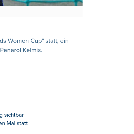
ds Women Cup" statt, ein
Penarol Kelmis.
g sichtbar
n Mal statt