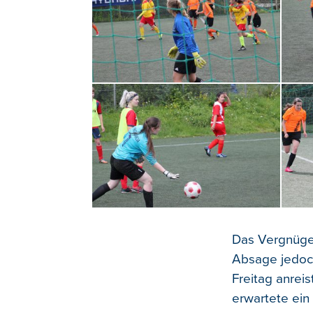
Das Vergnügen
Absage jedoch
Freitag anre
erwartete ein