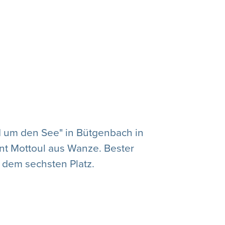
 um den See" in Bütgenbach in
nt Mottoul aus Wanze. Bester
f dem sechsten Platz.