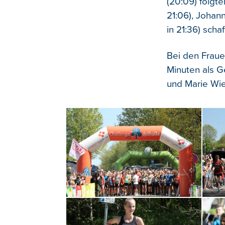
(20:09) folgt
21:06), Johan
in 21:36) scha
Bei den Fraue
Minuten als G
und Marie Wie