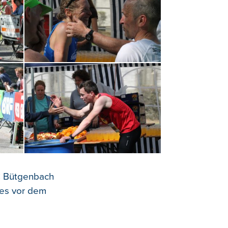
C Bütgenbach
es vor dem