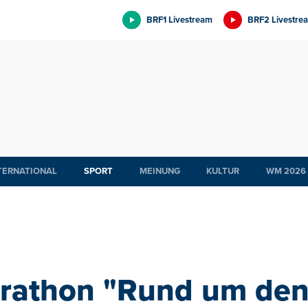
BRF1 Livestream
BRF2 Livestre
TERNATIONAL
SPORT
MEINUNG
KULTUR
WM 2026
rathon "Rund um den 