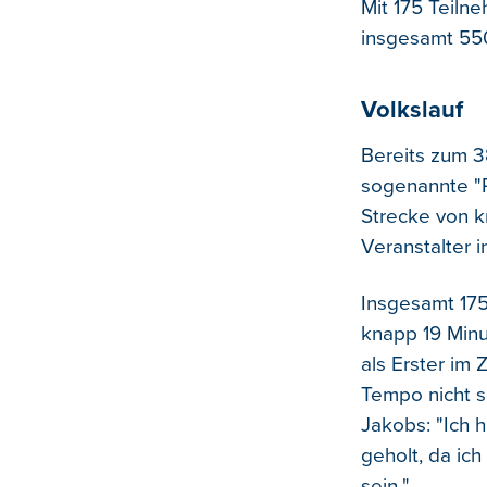
Mit 175 Teiln
insgesamt 550
Volkslauf
Bereits zum 
sogenannte "
Strecke von 
Veranstalter i
Insgesamt 175
knapp 19 Min
als Erster im 
Tempo nicht s
Jakobs: "Ich 
geholt, da ic
sein."