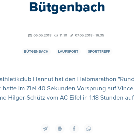
Bütgenbach
06.05.2018
11:10
07.05.2018 - 16:35
BÜTGENBACH
LAUFSPORT
SPORTTREFF
athletikclub Hannut hat den Halbmarathon "Rund
r hatte im Ziel 40 Sekunden Vorsprung auf Vince
e Hilger-Schütz vom AC Eifel in 1:18 Stunden au