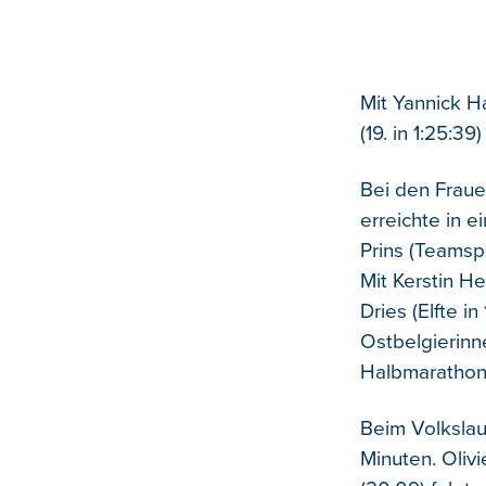
Mit Yannick H
(19. in 1:25:3
Bei den Fraue
erreichte in 
Prins (Teamsp
Mit Kerstin He
Dries (Elfte in
Ostbelgierinn
Halbmarathon 
Beim Volkslau
Minuten. Oliv