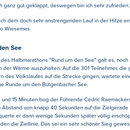
ch ganz gut geklappt, deswegen bin ich sehr zufrieden.
ach dem doch sehr anstrengenden Lauf in der Hitze er
so Wiesemes.
den See
r des Halbmarathons "Rund um den See" galt es, noch
n der Wärme auszuhalten. Auf die 301 Teilnehmer, die g
rn des Volkslaufes auf die Strecke gingen, wartete ei
nge Runde um den Bütgenbacher See.
e und 15 Minuten bog der Führende Cédric Raemacker
 Abstand von knapp 40 Sekunden auf die Zielgerade e
uerte er dann wenige Sekunden später völlig erschöp
den die Ziellinie. Das sei ein sehr schöner Sieg gewes