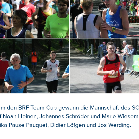
um den BRF Team-Cup gewann die Mannschaft des S
f Noah Heinen, Johannes Schröder und Marie Wiesem
Mika Pause Pauquet, Didier Löfgen und Jos Werding.