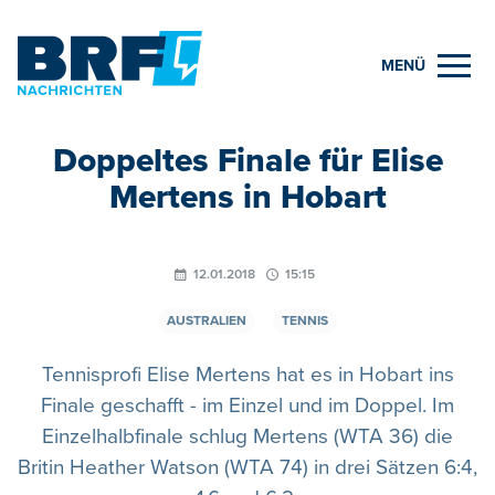
MENÜ
Doppeltes Finale für Elise
Mertens in Hobart
12.01.2018
15:15
AUSTRALIEN
TENNIS
Tennisprofi Elise Mertens hat es in Hobart ins
Finale geschafft - im Einzel und im Doppel. Im
Einzelhalbfinale schlug Mertens (WTA 36) die
Britin Heather Watson (WTA 74) in drei Sätzen 6:4,