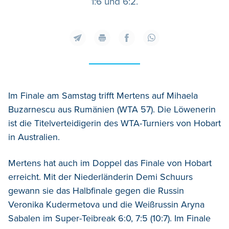
1:6 und 6:2.
Im Finale am Samstag trifft Mertens auf Mihaela
Buzarnescu aus Rumänien (WTA 57). Die Löwenerin
ist die Titelverteidigerin des WTA-Turniers von Hobart
in Australien.
Mertens hat auch im Doppel das Finale von Hobart
erreicht. Mit der Niederländerin Demi Schuurs
gewann sie das Halbfinale gegen die Russin
Veronika Kudermetova und die Weißrussin Aryna
Sabalen im Super-Teibreak 6:0, 7:5 (10:7). Im Finale