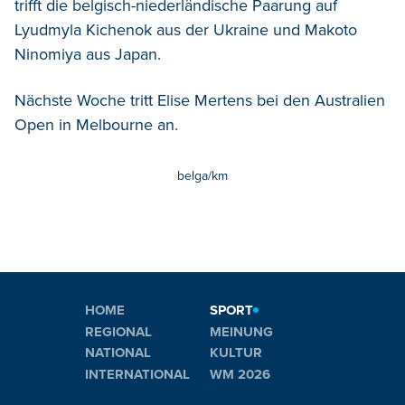
trifft die belgisch-niederländische Paarung auf
Lyudmyla Kichenok aus der Ukraine und Makoto
Ninomiya aus Japan.
Nächste Woche tritt Elise Mertens bei den Australien
Open in Melbourne an.
belga/km
HOME
SPORT
REGIONAL
MEINUNG
NATIONAL
KULTUR
INTERNATIONAL
WM 2026