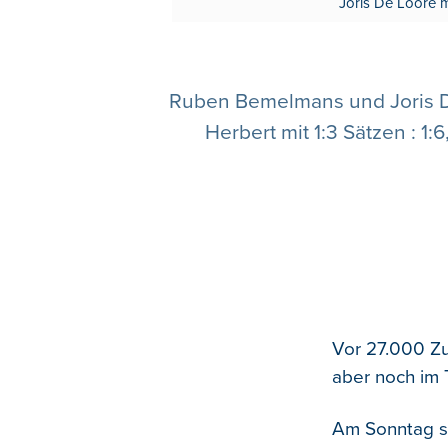
Joris De Loore 
Ruben Bemelmans und Joris De
Herbert mit 1:3 Sätzen : 1:
Vor 27.000 Zus
aber noch im 
Am Sonntag st