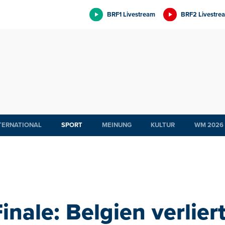
BRF1 Livestream
BRF2 Livestre
TERNATIONAL
SPORT
MEINUNG
KULTUR
WM 2026
inale: Belgien verlier