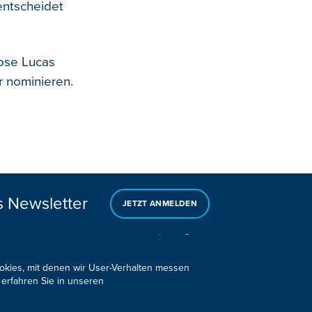
entscheidet
zose Lucas
r nominieren.
s Newsletter
JETZT ANMELDEN
ookies, mit denen wir User-Verhalten messen
 erfahren Sie in unseren