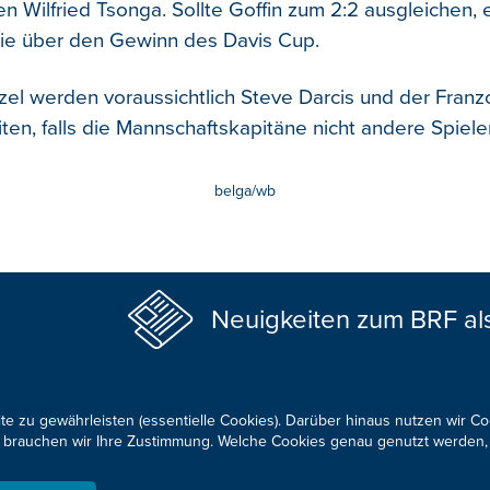
n Wilfried Tsonga. Sollte Goffin zum 2:2 ausgleichen, 
rtie über den Gewinn des Davis Cup.
nzel werden voraussichtlich Steve Darcis und der Fran
iten, falls die Mannschaftskapitäne nicht andere Spiele
belga/wb
Neuigkeiten zum BRF al
te zu gewährleisten (essentielle Cookies). Darüber hinaus nutzen wir C
für brauchen wir Ihre Zustimmung. Welche Cookies genau genutzt werden,
KONTAKTIEREN SIE UNS!