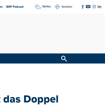
Wetter
am
BRF Podcast
Verkehr
t das Doppel