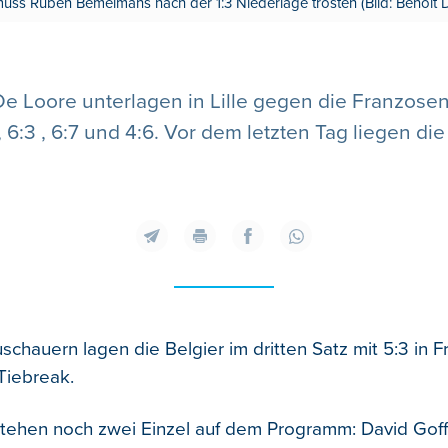
muss Ruben Bemelmans nach der 1:3 Niederlage trösten (Bild: Benoît
 Loore unterlagen in Lille gegen die Franzos
6, 6:3 , 6:7 und 4:6. Vor dem letzten Tag liegen die
chauern lagen die Belgier im dritten Satz mit 5:3 in Fr
Tiebreak.
ehen noch zwei Einzel auf dem Programm: David Goffi