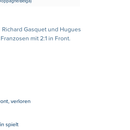
 Doppagne/Belga)
en Richard Gasquet und Hugues
 Franzosen mit 2:1 in Front.
ont, verloren
n spielt