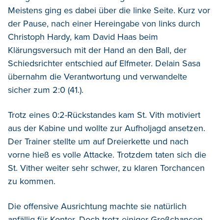
Meistens ging es dabei über die linke Seite. Kurz vor
der Pause, nach einer Hereingabe von links durch
Christoph Hardy, kam David Haas beim
Klärungsversuch mit der Hand an den Ball, der
Schiedsrichter entschied auf Elfmeter. Delain Sasa
übernahm die Verantwortung und verwandelte
sicher zum 2:0 (41.).
Trotz eines 0:2-Rückstandes kam St. Vith motiviert
aus der Kabine und wollte zur Aufholjagd ansetzen.
Der Trainer stellte um auf Dreierkette und nach
vorne hieß es volle Attacke. Trotzdem taten sich die
St. Vither weiter sehr schwer, zu klaren Torchancen
zu kommen.
Die offensive Ausrichtung machte sie natürlich
anfällig für Konter. Doch trotz einiger Großchancen