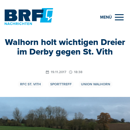
MENÜ
Walhorn holt wichtigen Dreier
im Derby gegen St. Vith
19.11.2017
18:38
RFC ST. VITH
SPORTTREFF
UNION WALHORN