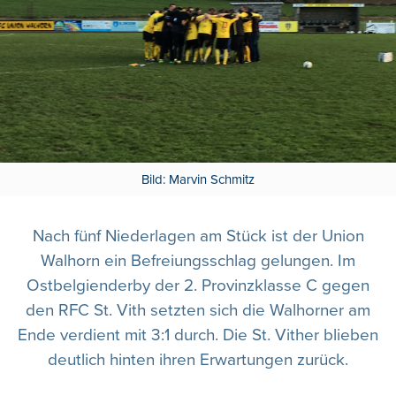
Bild: Marvin Schmitz
Nach fünf Niederlagen am Stück ist der Union
Walhorn ein Befreiungsschlag gelungen. Im
Ostbelgienderby der 2. Provinzklasse C gegen
den RFC St. Vith setzten sich die Walhorner am
Ende verdient mit 3:1 durch. Die St. Vither blieben
deutlich hinten ihren Erwartungen zurück.