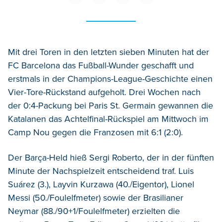
Mit drei Toren in den letzten sieben Minuten hat der
FC Barcelona das Fußball-Wunder geschafft und
erstmals in der Champions-League-Geschichte einen
Vier-Tore-Rückstand aufgeholt. Drei Wochen nach
der 0:4-Packung bei Paris St. Germain gewannen die
Katalanen das Achtelfinal-Rückspiel am Mittwoch im
Camp Nou gegen die Franzosen mit 6:1 (2:0).
Der Barça-Held hieß Sergi Roberto, der in der fünften
Minute der Nachspielzeit entscheidend traf. Luis
Suárez (3.), Layvin Kurzawa (40./Eigentor), Lionel
Messi (50./Foulelfmeter) sowie der Brasilianer
Neymar (88./90+1/Foulelfmeter) erzielten die