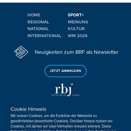
HOME
SPORT
REGIONAL
MEINUNG
NATIONAL
KULTUR
INTERNATIONAL
WM 2026
Neuigkeiten zum BRF als Newsletter
JETZT ANMELDEN
Cookie Hinweis
Sie haben noch Fragen oder Anmerkungen?
Wir nutzen Cookies, um die Funktion der Webseite zu
KONTAKTIEREN SIE UNS!
gewährleisten (essentielle Cookies). Darüber hinaus nutzen wir
Cookies, mit denen wir User-Verhalten messen können. Diese