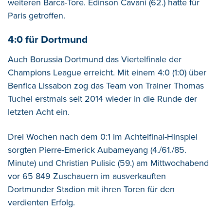
weiteren Barca-Tore. Edinson Cavani (62.) hatte für
Paris getroffen.
4:0 für Dortmund
Auch Borussia Dortmund das Viertelfinale der
Champions League erreicht. Mit einem 4:0 (1:0) über
Benfica Lissabon zog das Team von Trainer Thomas
Tuchel erstmals seit 2014 wieder in die Runde der
letzten Acht ein.
Drei Wochen nach dem 0:1 im Achtelfinal-Hinspiel
sorgten Pierre-Emerick Aubameyang (4./61./85.
Minute) und Christian Pulisic (59.) am Mittwochabend
vor 65 849 Zuschauern im ausverkauften
Dortmunder Stadion mit ihren Toren für den
verdienten Erfolg.