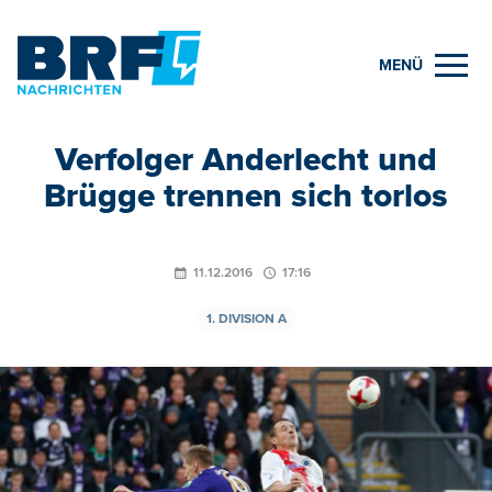
MENÜ
Verfolger Anderlecht und
Brügge trennen sich torlos
11.12.2016
17:16
1. DIVISION A