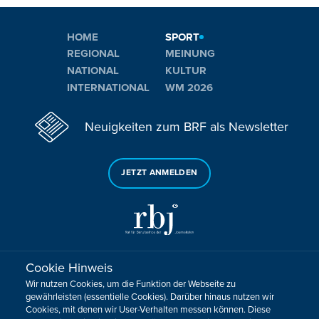
HOME
SPORT
REGIONAL
MEINUNG
NATIONAL
KULTUR
INTERNATIONAL
WM 2026
Neuigkeiten zum BRF als Newsletter
JETZT ANMELDEN
Cookie Hinweis
Sie haben noch Fragen oder Anmerkungen?
Wir nutzen Cookies, um die Funktion der Webseite zu
KONTAKTIEREN SIE UNS!
gewährleisten (essentielle Cookies). Darüber hinaus nutzen wir
Cookies, mit denen wir User-Verhalten messen können. Diese