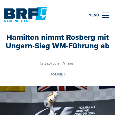
MENÜ
Hamilton nimmt Rosberg mit
Ungarn-Sieg WM-Führung ab
24.07.2016
16:03
FORMEL 1