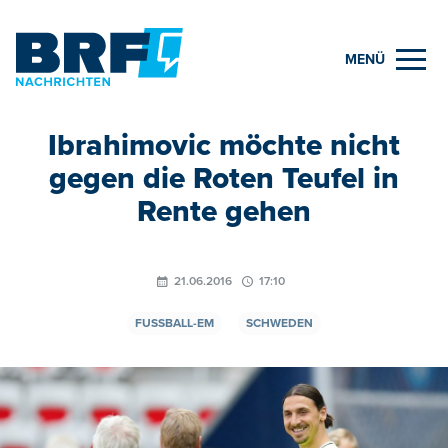
MENÜ
Ibrahimovic möchte nicht
gegen die Roten Teufel in
Rente gehen
21.06.2016
17:10
FUSSBALL-EM
SCHWEDEN