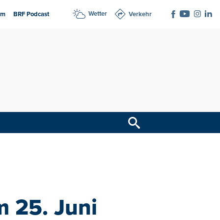
Wetter
am
BRF Podcast
Verkehr
m 25. Juni