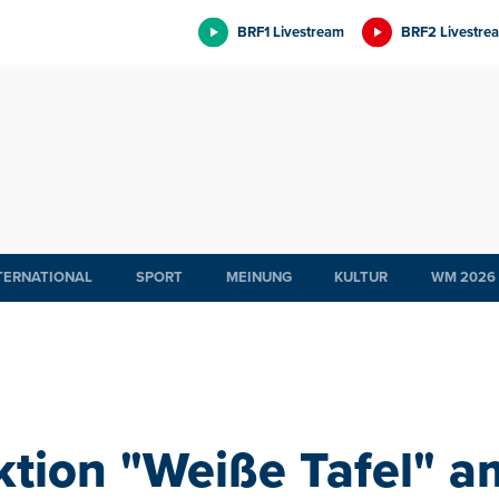
BRF1 Livestream
BRF2 Livestre
TERNATIONAL
SPORT
MEINUNG
KULTUR
WM 2026
tion "Weiße Tafel" a