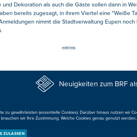
 und Dekoration als auch die Gäste sollen dann in We
ben bereits zugesagt, in ihrem Viertel eine "Weiße Ta
 Anmeldungen nimmt die Stadtverwaltung Eupen noch b
.
mitt/mb
Neuigkeiten zum BRF al
te zu gewährleisten (essentielle Cookies). Darüber hinaus nutzen wir C
für brauchen wir Ihre Zustimmung. Welche Cookies genau genutzt werden,
KONTAKTIEREN SIE UNS!
ES ZULASSEN