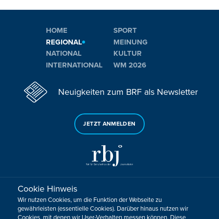
HOME
SPORT
REGIONAL
MEINUNG
NATIONAL
KULTUR
INTERNATIONAL
WM 2026
Neuigkeiten zum BRF als Newsletter
JETZT ANMELDEN
Cookie Hinweis
Sie haben noch Fragen oder Anmerkungen?
Wir nutzen Cookies, um die Funktion der Webseite zu
KONTAKTIEREN SIE UNS!
gewährleisten (essentielle Cookies). Darüber hinaus nutzen wir
Cookies, mit denen wir User-Verhalten messen können. Diese