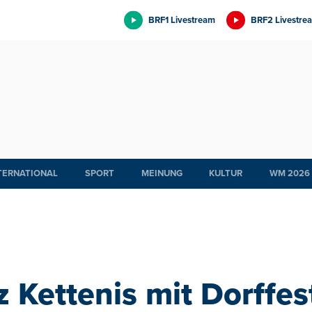
BRF1 Livestream
BRF2 Livestre
TERNATIONAL
SPORT
MEINUNG
KULTUR
WM 2026
z Kettenis mit Dorffes