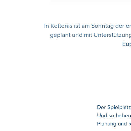
In Kettenis ist am Sonntag der e
geplant und mit Unterstützung
Eup
Der Spielplatz
Und so haben 
Planung und Re