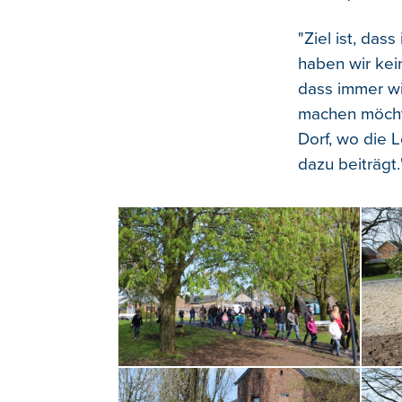
"Ziel ist, da
haben wir kei
dass immer w
machen möchten
Dorf, wo die 
dazu beiträgt.