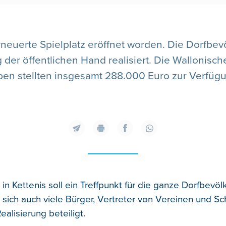
rneuerte Spielplatz eröffnet worden. Die Dorfbev
 der öffentlichen Hand realisiert. Die Wallonisch
en stellten insgesamt 288.000 Euro zur Verfüg
 in Kettenis soll ein Treffpunkt für die ganze Dorfbevöl
sich auch viele Bürger, Vertreter von Vereinen und Sc
alisierung beteiligt.