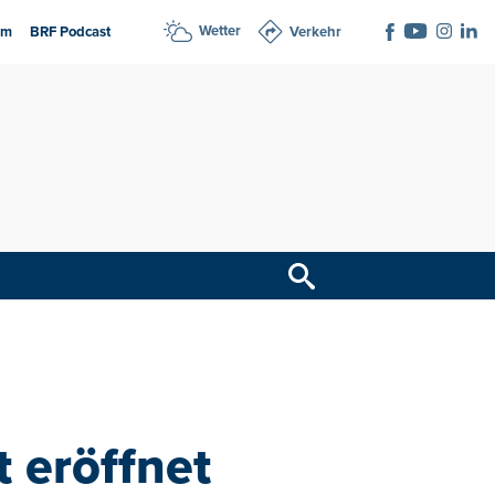
Wetter
am
BRF Podcast
Verkehr
t eröffnet