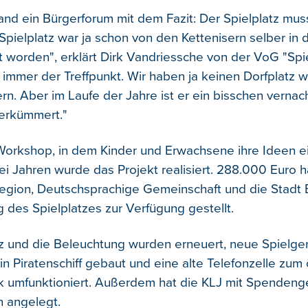
nd ein Bürgerforum mit dem Fazit: Der Spielplatz mus
Spielplatz war ja schon von den Kettenisern selber in
 worden", erklärt Dirk Vandriessche von der VoG "Spie
 immer der Treffpunkt. Wir haben ja keinen Dorfplatz wi
rn. Aber im Laufe der Jahre ist er ein bisschen vernach
erkümmert."
 Workshop, in dem Kinder und Erwachsene ihre Ideen e
rei Jahren wurde das Projekt realisiert. 288.000 Euro 
egion, Deutschsprachige Gemeinschaft und die Stadt 
 des Spielplatzes zur Verfügung gestellt.
 und die Beleuchtung wurden erneuert, neue Spielge
in Piratenschiff gebaut und eine alte Telefonzelle zum 
 umfunktioniert. Außerdem hat die KLJ mit Spendeng
 angelegt.