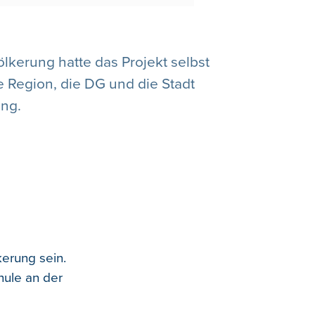
ölkerung hatte das Projekt selbst
e Region, die DG und die Stadt
ung.
kerung sein.
hule an der