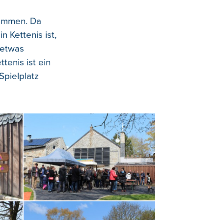
kommen. Da
 Kettenis ist,
 etwas
tenis ist ein
Spielplatz