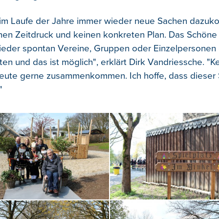
ss im Laufe der Jahre immer wieder neue Sachen dazu
nen Zeitdruck und keinen konkreten Plan. Das Schöne in
ieder spontan Vereine, Gruppen oder Einzelpersonen
 und das ist möglich", erklärt Dirk Vandriessche. "Ket
Leute gerne zusammenkommen. Ich hoffe, dass dieser 
"