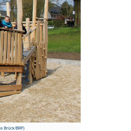
la Brück/BRF)