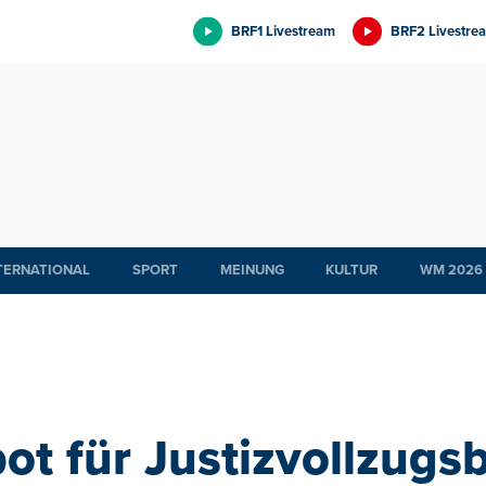
BRF1 Livestream
BRF2 Livestre
TERNATIONAL
SPORT
MEINUNG
KULTUR
WM 2026
ot für Justizvollzugs