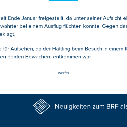
eit Ende Januar freigestellt, da unter seiner Aufsicht e
wahrter bei einem Ausflug flüchten konnte. Gegen da
eklagt.
te für Aufsehen, da der Häftling beim Besuch in einem 
nen beiden Bewachern entkommen war.
wdr/rs
Neuigkeiten zum BRF al