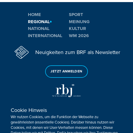
HOME
SPORT
REGIONAL
MEINUNG
NATIONAL
KULTUR
INTERNATIONAL
WM 2026
Neuigkeiten zum BRF als Newsletter
JETZT ANMELDEN
Cookie Hinweis
Sie haben noch Fragen oder Anmerkungen?
Wir nutzen Cookies, um die Funktion der Webseite zu
KONTAKTIEREN SIE UNS!
gewährleisten (essentielle Cookies). Darüber hinaus nutzen wir
Cookies, mit denen wir User-Verhalten messen können. Diese