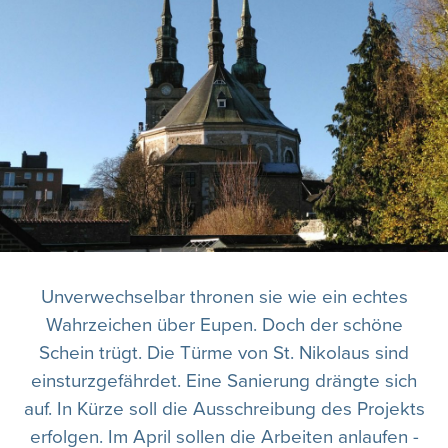
Unverwechselbar thronen sie wie ein echtes
Wahrzeichen über Eupen. Doch der schöne
Schein trügt. Die Türme von St. Nikolaus sind
einsturzgefährdet. Eine Sanierung drängte sich
auf. In Kürze soll die Ausschreibung des Projekts
erfolgen. Im April sollen die Arbeiten anlaufen -