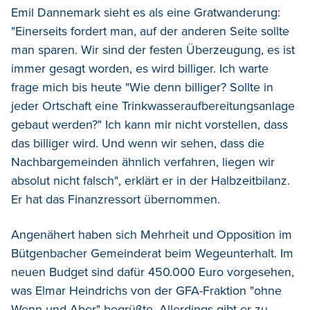
Emil Dannemark sieht es als eine Gratwanderung:
"Einerseits fordert man, auf der anderen Seite sollte
man sparen. Wir sind der festen Überzeugung, es ist
immer gesagt worden, es wird billiger. Ich warte
frage mich bis heute "Wie denn billiger? Sollte in
jeder Ortschaft eine Trinkwasseraufbereitungsanlage
gebaut werden?" Ich kann mir nicht vorstellen, dass
das billiger wird. Und wenn wir sehen, dass die
Nachbargemeinden ähnlich verfahren, liegen wir
absolut nicht falsch", erklärt er in der Halbzeitbilanz.
Er hat das Finanzressort übernommen.
Angenähert haben sich Mehrheit und Opposition im
Bütgenbacher Gemeinderat beim Wegeunterhalt. Im
neuen Budget sind dafür 450.000 Euro vorgesehen,
was Elmar Heindrichs von der GFA-Fraktion "ohne
Wenn und Aber" begrüßte. Allerdings gibt er zu