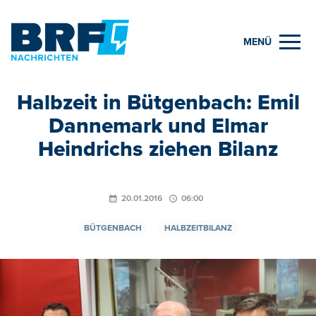
MENÜ
Halbzeit in Bütgenbach: Emil
Dannemark und Elmar
Heindrichs ziehen Bilanz
20.01.2016
06:00
BÜTGENBACH
HALBZEITBILANZ