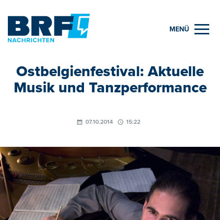
MENÜ
Ostbelgienfestival: Aktuelle
Musik und Tanzperformance
07.10.2014
15:22